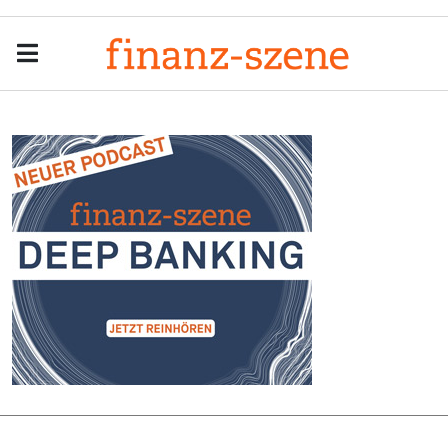
Menu
Men
Anzeige