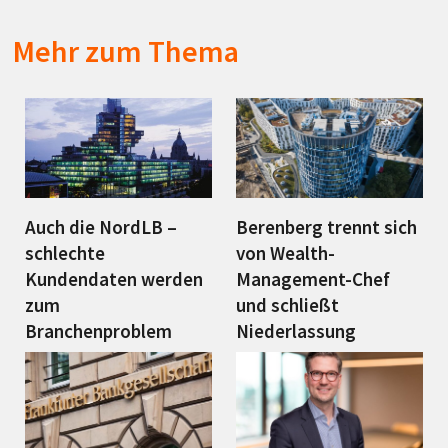
Mehr zum Thema
Auch die NordLB –
Berenberg trennt sich
schlechte
von Wealth-
Kundendaten werden
Management-Chef
zum
und schließt
Branchenproblem
Niederlassung