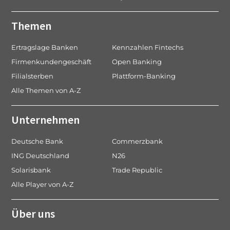
Themen
Ertragslage Banken
Kennzahlen Fintechs
Firmenkundengeschäft
Open Banking
Filialsterben
Plattform-Banking
Alle Themen von A-Z
Unternehmen
Deutsche Bank
Commerzbank
ING Deutschland
N26
Solarisbank
Trade Republic
Alle Player von A-Z
Über uns