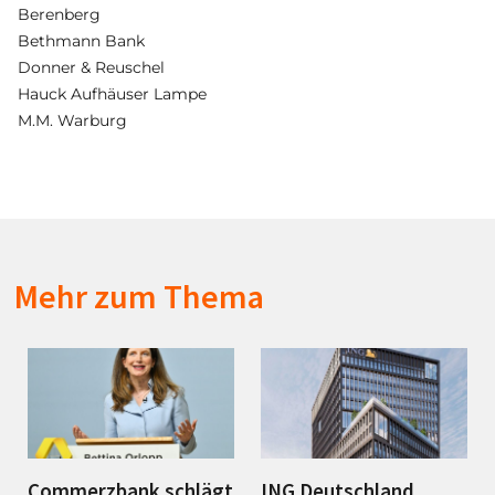
Berenberg
Bethmann Bank
Donner & Reuschel
Hauck Aufhäuser Lampe
M.M. Warburg
Mehr zum Thema
Commerzbank schlägt
ING Deutschland