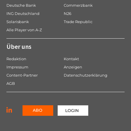
Deutsche Bank
Commerzbank
ING Deutschland
N26
Solarisbank
Trade Republic
Alle Player von A-Z
Über uns
Redaktion
Kontakt
Impressum
Anzeigen
Content-Partner
Datenschutzerklärung
AGB
ABO
LOGIN