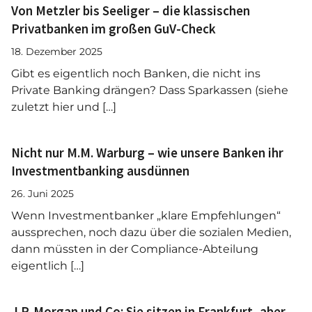
Von Metzler bis Seeliger – die klassischen
Privatbanken im großen GuV-Check
18. Dezember 2025
Gibt es eigentlich noch Banken, die nicht ins
Private Banking drängen? Dass Sparkassen (siehe
zuletzt hier und […]
Nicht nur M.M. Warburg – wie unsere Banken ihr
Investmentbanking ausdünnen
26. Juni 2025
Wenn Investmentbanker „klare Empfehlungen“
aussprechen, noch dazu über die sozialen Medien,
dann müssten in der Compliance-Abteilung
eigentlich […]
J.P. Morgan und Co: Sie sitzen in Frankfurt, aber