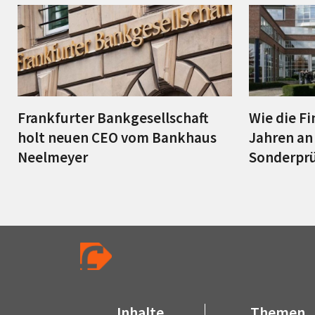
Frankfurter Bankgesellschaft
Wie die Fi
holt neuen CEO vom Bankhaus
Jahren an 
Neelmeyer
Sonderprü
Inhalte
Themen