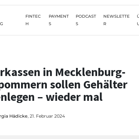
FINTEC
PAYMENT
PODCAST
NEWSLETTE
NG
H
S
S
R
rkassen in Mecklenburg-
pommern sollen Gehälter
enlegen – wieder mal
rgia Hädicke
, 21. Februar 2024