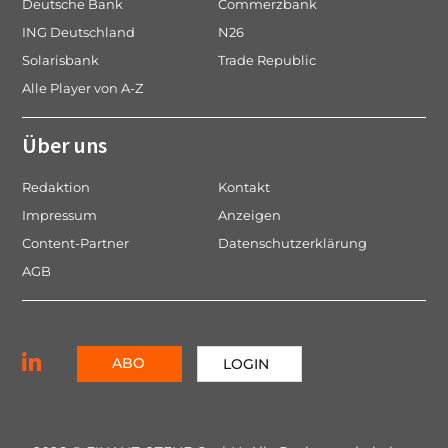
Deutsche Bank
Commerzbank
ING Deutschland
N26
Solarisbank
Trade Republic
Alle Player von A-Z
Über uns
Redaktion
Kontakt
Impressum
Anzeigen
Content-Partner
Datenschutzerklärung
AGB
ABO
LOGIN