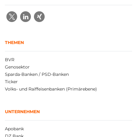
THEMEN
BVR
Genosektor
Sparda-Banken / PSD-Banken
Ticker
Volks- und Raiffeisenbanken (Primärebene)
UNTERNEHMEN
Apobank
DZ Bank