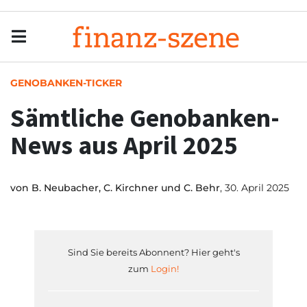
Menu
Men
GENOBANKEN-TICKER
Sämtliche Genobanken-
News aus April 2025
von
B. Neubacher, C. Kirchner und C. Behr
, 30. April 2025
Sind Sie bereits Abonnent? Hier geht's
zum
Login!