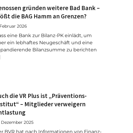
enossen gründen weitere Bad Bank –
tößt die BAG Hamm an Grenzen?
 Februar 2026
ss eine Bank zur Bilanz-PK einlädt, um
er ein lebhaftes Neugeschäft und eine
xpandierende Bilanzsumme zu berichten
]
uch die VR Plus ist „Präventions-
nstitut“ – Mitglieder verweigern
ntlastung
. Dezember 2025
r BVR hat nach Informationen von Finanz-