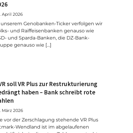
026
. April 2026
 unserem Genobanken-Ticker verfolgen wir
lks- und Raiffeisenbanken genauso wie
D- und Sparda-Banken, die DZ-Bank-
uppe genauso wie […]
VR soll VR Plus zur Restrukturierung
edrängt haben – Bank schreibt rote
ahlen
. März 2026
e vor der Zerschlagung stehende VR Plus
tmark-Wendland ist im abgelaufenen