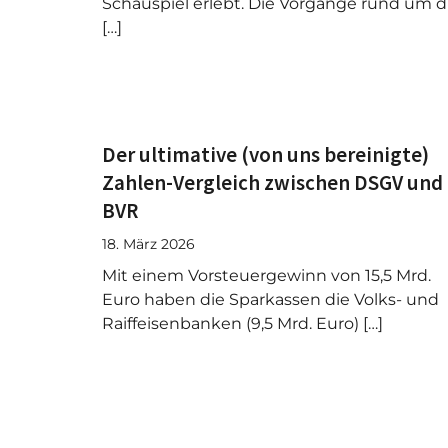
Schauspiel erlebt. Die Vorgänge rund um d
[…]
Der ultimative (von uns bereinigte)
Zahlen-Vergleich zwischen DSGV und
BVR
18. März 2026
Mit einem Vorsteuergewinn von 15,5 Mrd.
Euro haben die Sparkassen die Volks- und
Raiffeisenbanken (9,5 Mrd. Euro) […]