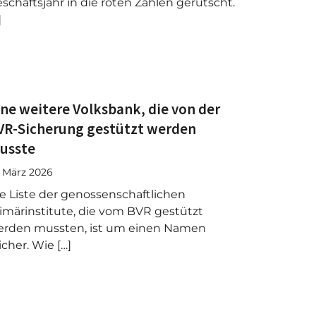
schäftsjahr in die roten Zahlen gerutscht.
]
ine weitere Volksbank, die von der
VR-Sicherung gestützt werden
usste
. März 2026
e Liste der genossenschaftlichen
imärinstitute, die vom BVR gestützt
erden mussten, ist um einen Namen
icher. Wie […]