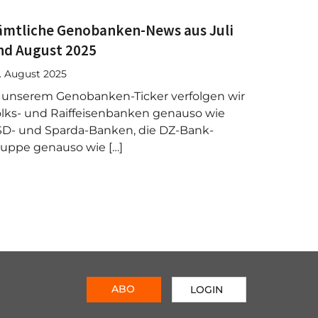
ämtliche Genobanken-News aus Juli
nd August 2025
. August 2025
 unserem Genobanken-Ticker verfolgen wir
lks- und Raiffeisenbanken genauso wie
D- und Sparda-Banken, die DZ-Bank-
uppe genauso wie […]
ABO
LOGIN