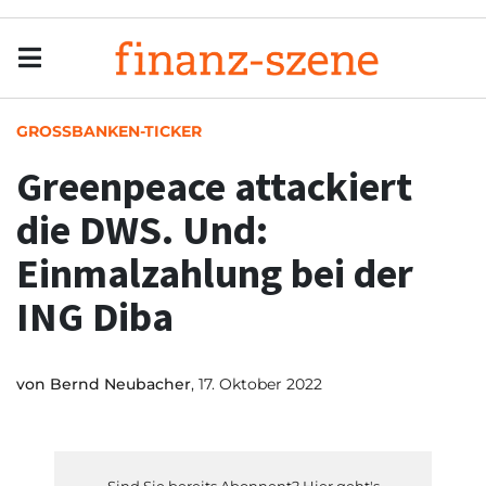
Menu
Men
GROSSBANKEN-TICKER
Greenpeace attackiert
die DWS. Und:
Einmalzahlung bei der
ING Diba
von
Bernd Neubacher
, 17. Oktober 2022