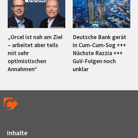
„Orcel ist nah am Ziel
Deutsche Bank gerät
– arbeitet aber teils
in Cum-Cum-Sog +++
mit sehr
Nächste Razzia +++
optimistischen
GuV-Folgen noch
Annahmen“
unklar
Inhalte