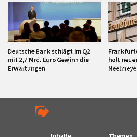
Deutsche Bank schlägt im Q2
Frankfurt
mit 2,7 Mrd. Euro Gewinn die
holt neu
Erwartungen
Neelmeye
Inhalte
Themen