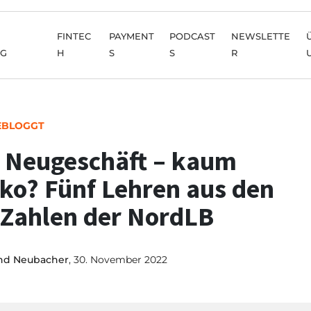
FINTEC
PAYMENT
PODCAST
NEWSLETTE
NG
H
S
S
R
EBLOGGT
l Neugeschäft – kaum
iko? Fünf Lehren aus den
Zahlen der NordLB
nd Neubacher
, 30. November 2022