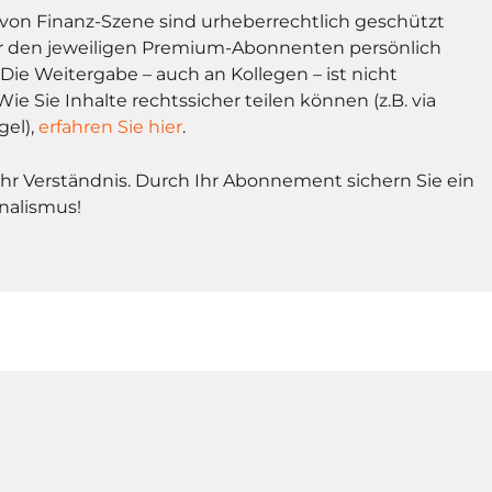
l von Finanz-Szene sind urheberrechtlich geschützt
r den jeweiligen Premium-Abonnenten persönlich
Die Weitergabe – auch an Kollegen – ist nicht
Wie Sie Inhalte rechtssicher teilen können (z.B. via
gel),
erfahren Sie hier
.
Ihr Verständnis. Durch Ihr Abonnement sichern Sie ein
nalismus!