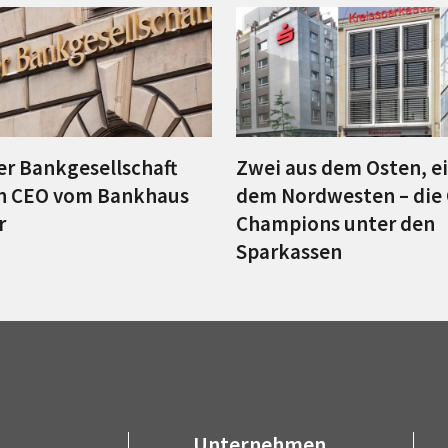
er Bankgesellschaft
Zwei aus dem Osten, e
en CEO vom Bankhaus
dem Nordwesten – die
r
Champions unter den
Sparkassen
Unternehmen