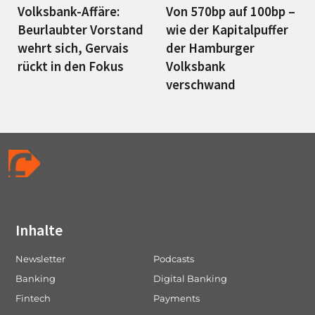
Volksbank-Affäre:
Von 570bp auf 100bp –
Beurlaubter Vorstand
wie der Kapitalpuffer
wehrt sich, Gervais
der Hamburger
rückt in den Fokus
Volksbank
verschwand
Inhalte
Newsletter
Podcasts
Banking
Digital Banking
Fintech
Payments