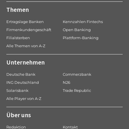
Themen
Ertragslage Banken
Kennzahlen Fintechs
Firmenkundengeschäft
Open Banking
Filialsterben
Plattform-Banking
Alle Themen von A-Z
Unternehmen
Deutsche Bank
Commerzbank
ING Deutschland
N26
Solarisbank
Trade Republic
Alle Player von A-Z
Über uns
Redaktion
Kontakt