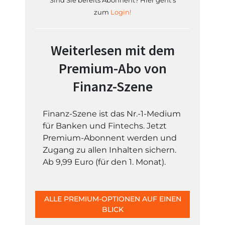
Sind Sie bereits Abonnent? Hier geht's
zum
Login!
Weiterlesen mit dem
Premium-Abo von
Finanz-Szene
Finanz-Szene ist das Nr.-1-Medium
für Banken und Fintechs. Jetzt
Premium-Abonnent werden und
Zugang zu allen Inhalten sichern.
Ab 9,99 Euro (für den 1. Monat).
ALLE PREMIUM-OPTIONEN AUF EINEN
BLICK