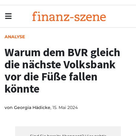
Menu
Men
ANALYSE
Warum dem BVR gleich
die nächste Volksbank
vor die Füße fallen
könnte
von
Georgia Hädicke
, 15. Mai 2024