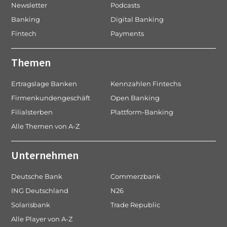
Newsletter
Podcasts
Banking
Digital Banking
Fintech
Payments
Themen
Ertragslage Banken
Kennzahlen Fintechs
Firmenkundengeschäft
Open Banking
Filialsterben
Plattform-Banking
Alle Themen von A-Z
Unternehmen
Deutsche Bank
Commerzbank
ING Deutschland
N26
Solarisbank
Trade Republic
Alle Player von A-Z