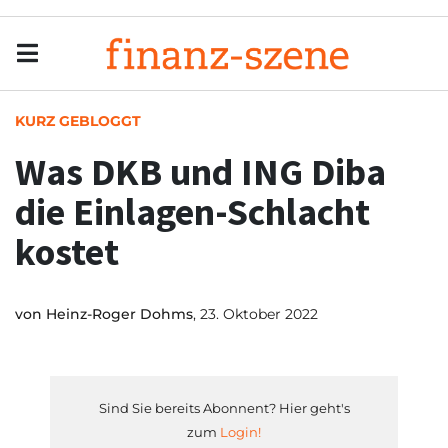
Menu
Men
KURZ GEBLOGGT
Was DKB und ING Diba
die Einlagen-Schlacht
kostet
von
Heinz-Roger Dohms
, 23. Oktober 2022
Sind Sie bereits Abonnent? Hier geht's
zum
Login!