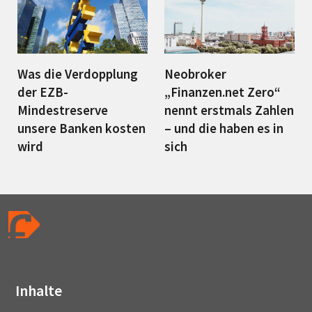
Was die Verdopplung
Neobroker
der EZB-
„Finanzen.net Zero“
Mindestreserve
nennt erstmals Zahlen
unsere Banken kosten
– und die haben es in
wird
sich
Inhalte