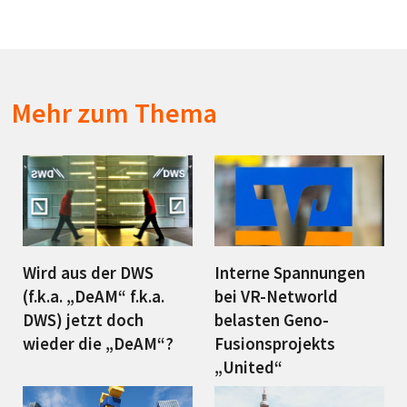
Mehr zum Thema
Wird aus der DWS
Interne Spannungen
(f.k.a. „DeAM“ f.k.a.
bei VR-Networld
DWS) jetzt doch
belasten Geno-
wieder die „DeAM“?
Fusionsprojekts
„United“