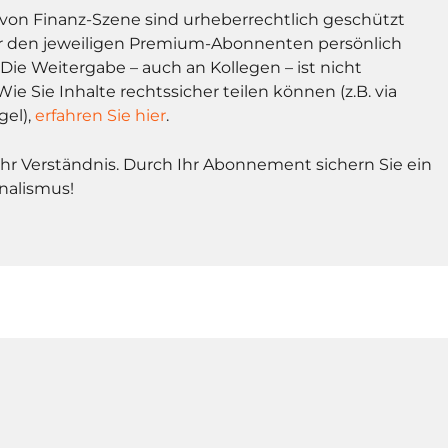
l von Finanz-Szene sind urheberrechtlich geschützt
r den jeweiligen Premium-Abonnenten persönlich
Die Weitergabe – auch an Kollegen – ist nicht
Wie Sie Inhalte rechtssicher teilen können (z.B. via
gel),
erfahren Sie hier
.
Ihr Verständnis. Durch Ihr Abonnement sichern Sie ein
nalismus!