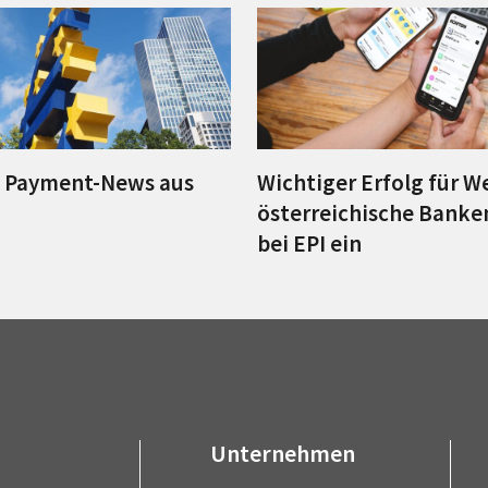
e Payment-News aus
Wichtiger Erfolg für W
österreichische Banke
bei EPI ein
Unternehmen