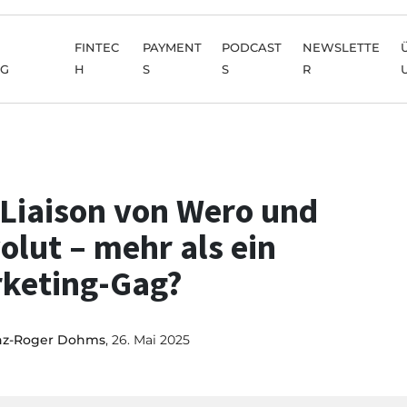
FINTEC
PAYMENT
PODCAST
NEWSLETTE
NG
H
S
S
R
 Liaison von Wero und
olut – mehr als ein
keting-Gag?
nz-Roger Dohms
, 26. Mai 2025