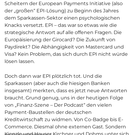
Scheitern der European Payments Initiative (also
der „großen“ EPI-Lösung) zu Beginn des Jahres
dem Sparkassen-Sektor einen psychologischen
Knacks versetzt. EPI – das war so etwas wie die
strategische Antwort auf alle offenen Fragen. Die
Europäisierung der Girocard? Die Zukunft von
Paydirekt? Die Abhängigkeit von Mastercard und
Visa? Kein Problem, das sich durch EPI nicht würde
lösen lassen.
Doch dann war EPI plötzlich tot. Und die
Sparkassen (aber auch die hiesigen Banken
insgesamt) merkten, dass es jetzt neue Antworten
braucht. Grund genug, uns in der heutigen Folge
von „Finanz-Szene – Der Podcast“ den vielen
Payment-Baustellen der deutschen
Kreditwirtschaft zu widmen. Von Co-Badge bis E-
Commerce. Diesmal ohne externen Gast. Sondern
Kienzle und Hauser
Kirchner und Dohms unter sich