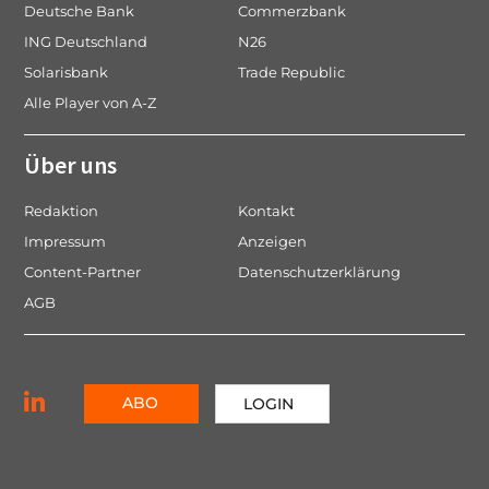
Deutsche Bank
Commerzbank
ING Deutschland
N26
Solarisbank
Trade Republic
Alle Player von A-Z
Über uns
Redaktion
Kontakt
Impressum
Anzeigen
Content-Partner
Datenschutzerklärung
AGB
ABO
LOGIN