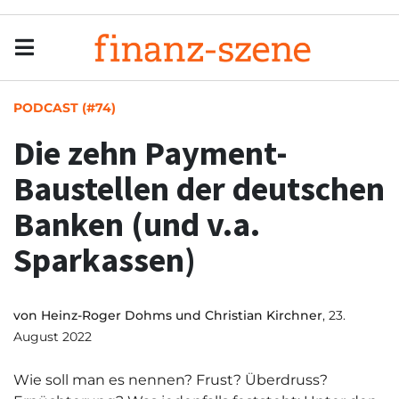
Menu
Men
PODCAST (#74)
Die zehn Payment-
Baustellen der deutschen
Banken (und v.a.
Sparkassen)
von
Heinz-Roger Dohms und Christian Kirchner
, 23.
August 2022
Wie soll man es nennen? Frust? Überdruss?