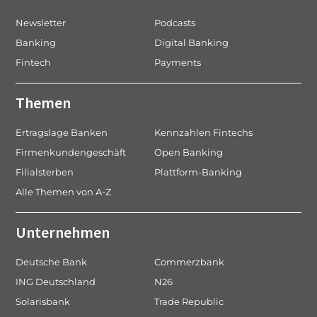
Newsletter
Podcasts
Banking
Digital Banking
Fintech
Payments
Themen
Ertragslage Banken
Kennzahlen Fintechs
Firmenkundengeschäft
Open Banking
Filialsterben
Plattform-Banking
Alle Themen von A-Z
Unternehmen
Deutsche Bank
Commerzbank
ING Deutschland
N26
Solarisbank
Trade Republic