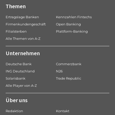
Themen
Ertragslage Banken
Kennzahlen Fintechs
Firmenkundengeschäft
Open Banking
Filialsterben
Plattform-Banking
Alle Themen von A-Z
Unternehmen
Deutsche Bank
Commerzbank
ING Deutschland
N26
Solarisbank
Trade Republic
Alle Player von A-Z
Über uns
Redaktion
Kontakt