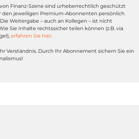
l von Finanz-Szene sind urheberrechtlich geschützt
r den jeweiligen Premium-Abonnenten persönlich
Die Weitergabe – auch an Kollegen – ist nicht
Wie Sie Inhalte rechtssicher teilen können (z.B. via
gel),
erfahren Sie hier
.
Ihr Verständnis. Durch Ihr Abonnement sichern Sie ein
nalismus!