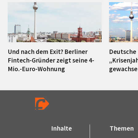
Und nach dem Exit? Berliner
Deutsche 
Fintech-Gründer zeigt seine 4-
„Krisenja
Mio.-Euro-Wohnung
gewachse
Inhalte
Themen