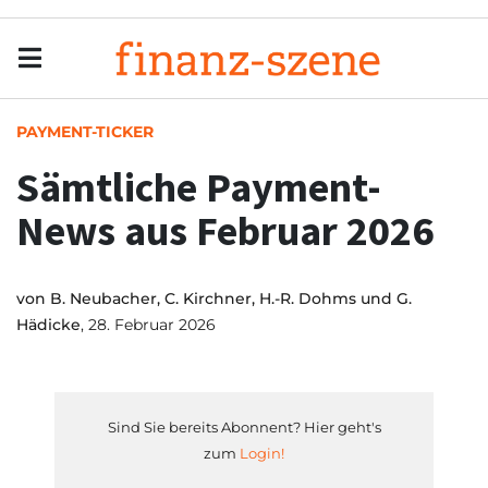
Menu
Men
PAYMENT-TICKER
Sämtliche Payment-
News aus Februar 2026
von
B. Neubacher, C. Kirchner, H.-R. Dohms und G.
Hädicke
, 28. Februar 2026
Sind Sie bereits Abonnent? Hier geht's
zum
Login!