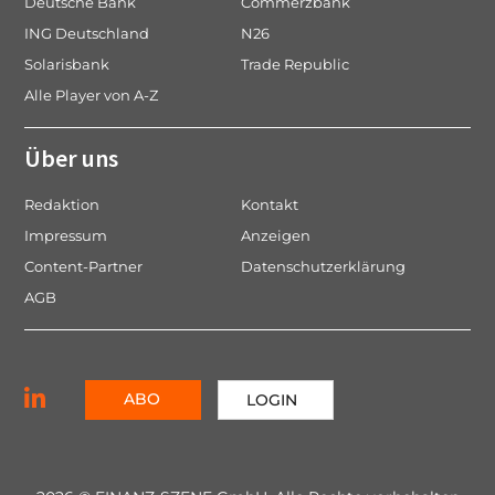
Deutsche Bank
Commerzbank
ING Deutschland
N26
Solarisbank
Trade Republic
Alle Player von A-Z
Über uns
Redaktion
Kontakt
Impressum
Anzeigen
Content-Partner
Datenschutzerklärung
AGB
ABO
LOGIN