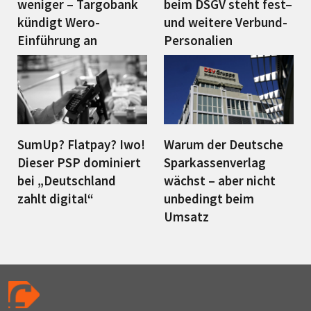
weniger – Targobank
beim DSGV steht fest–
kündigt Wero-
und weitere Verbund-
Einführung an
Personalien
SumUp? Flatpay? Iwo!
Warum der Deutsche
Dieser PSP dominiert
Sparkassenverlag
bei „Deutschland
wächst – aber nicht
zahlt digital“
unbedingt beim
Umsatz