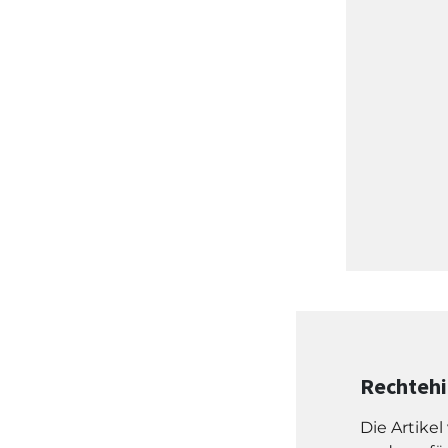
Rechteh
Die Artike