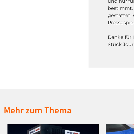
und nur fü
bestimmt. 
gestattet. 
Pressespie
Danke für 
Stück Jour
Mehr zum Thema