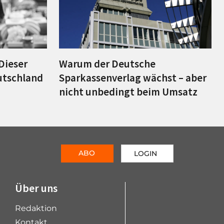
Dieser
Warum der Deutsche
utschland
Sparkassenverlag wächst – aber
nicht unbedingt beim Umsatz
ABO
LOGIN
Über uns
Redaktion
Kontakt