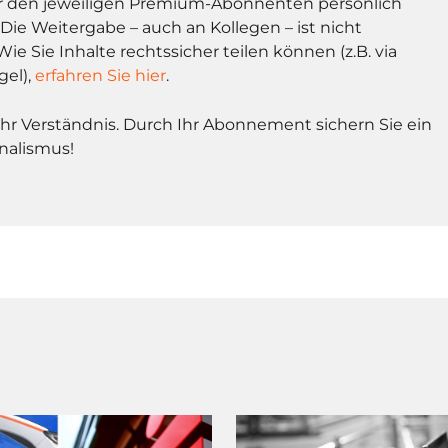
r den jeweiligen Premium-Abonnenten persönlich
Die Weitergabe – auch an Kollegen – ist nicht
Wie Sie Inhalte rechtssicher teilen können (z.B. via
gel),
erfahren Sie hier
.
Ihr Verständnis. Durch Ihr Abonnement sichern Sie ein
nalismus!