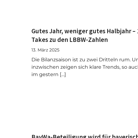
Gutes Jahr, weniger gutes Halbjahr – 
Takes zu den LBBW-Zahlen
13. März 2025
Die Bilanzsaison ist zu zwei Dritteln rum. U
inzwischen zeigen sich klare Trends, so au
im gestern […]
BayWa-Beteiligung wird für bayerisc