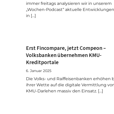
immer freitags analysieren wir in unserem
„Wochen-Podcast“ aktuelle Entwicklunge
in […]
Erst Fincompare, jetzt Compeon –
Volksbanken übernehmen KMU-
Kreditportale
6. Januar 2025
Die Volks- und Raiffeisenbanken erhöhen b
ihrer Wette auf die digitale Vermittlung vo
KMU-Darlehen massiv den Einsatz. […]