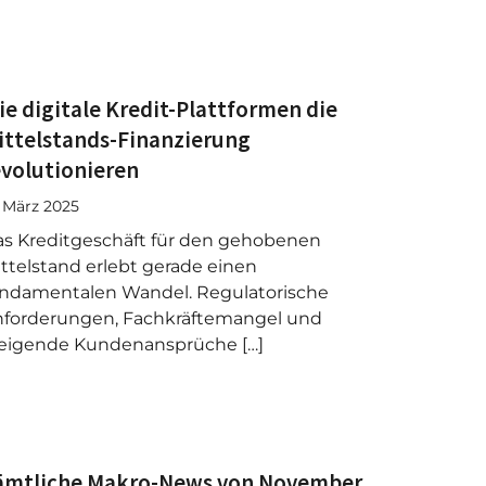
ie digitale Kredit-Plattformen die
ittelstands-Finanzierung
evolutionieren
. März 2025
s Kreditgeschäft für den gehobenen
ttelstand erlebt gerade einen
ndamentalen Wandel. Regulatorische
forderungen, Fachkräftemangel und
eigende Kundenansprüche […]
ämtliche Makro-News von November