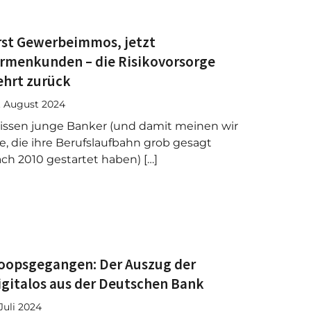
rst Gewerbeimmos, jetzt
irmenkunden – die Risikovorsorge
ehrt zurück
. August 2024
ssen junge Banker (und damit meinen wir
le, die ihre Berufslaufbahn grob gesagt
ch 2010 gestartet haben) […]
oopsgegangen: Der Auszug der
igitalos aus der Deutschen Bank
 Juli 2024