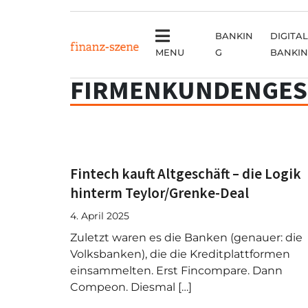
BANKIN
DIGITAL
MENU
G
BANKI
FIRMENKUNDENGES
Fintech kauft Altgeschäft – die Logik
hinterm Teylor/Grenke-Deal
4. April 2025
Zuletzt waren es die Banken (genauer: die
Volksbanken), die die Kreditplattformen
einsammelten. Erst Fincompare. Dann
Compeon. Diesmal […]