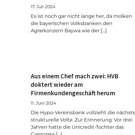
17. Juli 2024
Es ist noch gar nicht lange her, da molken
die bayerischen Volksbanken den
Agrarkonzern Baywa wie der […]
Aus einem Chef mach zwei: HVB
doktert wieder am
Firmenkundengeschäft herum
11. Juni 2024
Die Hypo-Vereinsbank vollzieht die nächst
strukturelle Volte. Zur Erinnerung: Vor drei
Jahren hatte die Unicredit-Tochter das
Corporate […]