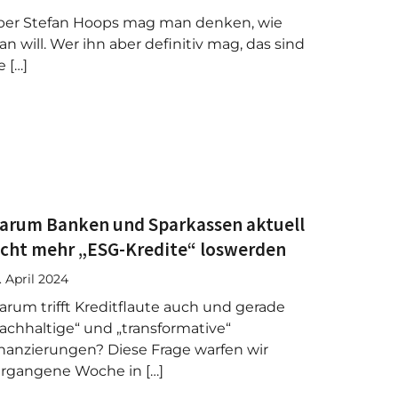
ber Stefan Hoops mag man denken, wie
n will. Wer ihn aber definitiv mag, das sind
e […]
arum Banken und Sparkassen aktuell
icht mehr „ESG-Kredite“ loswerden
. April 2024
rum trifft Kreditflaute auch und gerade
achhaltige“ und „transformative“
nanzierungen? Diese Frage warfen wir
rgangene Woche in […]