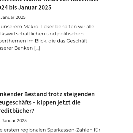
024 bis Januar 2025
. Januar 2025
 unserem Makro-Ticker behalten wir alle
lkswirtschaftlichen und politischen
erthemen im Blick, die das Geschäft
serer Banken […]
inkender Bestand trotz steigenden
eugeschäfts – kippen jetzt die
reditbücher?
. Januar 2025
e ersten regionalen Sparkassen-Zahlen für