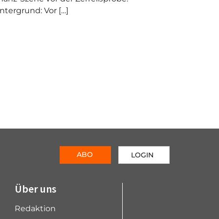
ntergrund: Vor […]
ABO
LOGIN
Über uns
Redaktion