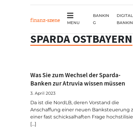
BANKIN
DIGITAL
MENU
G
BANKI
SPARDA OSTBAYERN
Was Sie zum Wechsel der Sparda-
Banken zur Atruvia wissen müssen
3. April 2023
Da ist die NordLB, deren Vorstand die
Anschaffung einer neuen Banksteuerung 
einer fast schicksalhaften Frage hochstilisie
[…]