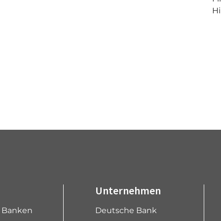
Hi
Unternehmen
e Banken
Deutsche Bank