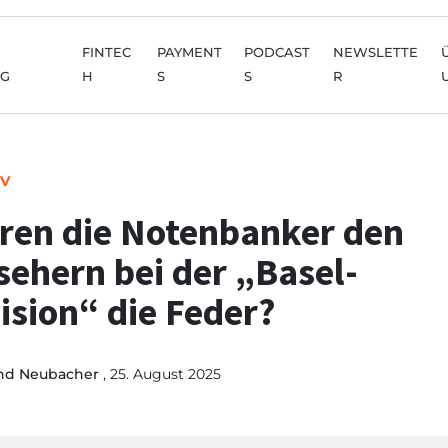
FINTEC
PAYMENT
PODCAST
NEWSLETTE
NG
H
S
S
R
IV
ren die Notenbanker den
sehern bei der „Basel-
ision“ die Feder?
nd Neubacher
, 25. August 2025