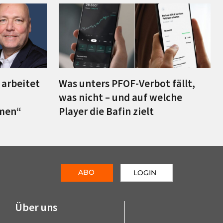
– arbeitet
Was unters PFOF-Verbot fällt,
was nicht – und auf welche
hmen“
Player die Bafin zielt
ABO
LOGIN
Über uns