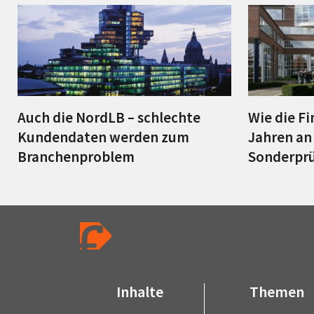
Auch die NordLB – schlechte
Wie die Fi
Kundendaten werden zum
Jahren an 
Branchenproblem
Sonderprü
Inhalte
Themen