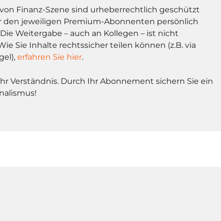
l von Finanz-Szene sind urheberrechtlich geschützt
r den jeweiligen Premium-Abonnenten persönlich
Die Weitergabe – auch an Kollegen – ist nicht
Wie Sie Inhalte rechtssicher teilen können (z.B. via
gel),
erfahren Sie hier
.
Ihr Verständnis. Durch Ihr Abonnement sichern Sie ein
nalismus!