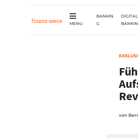
BANKIN
DIGITAL
MENU
G
BANKI
EXKLUS
Füh
Auf
Rev
von
Ber