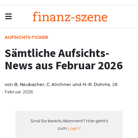
Menu
Men
AUFSICHTS-TICKER
Sämtliche Aufsichts-
News aus Februar 2026
von
B. Neubacher, C. Kirchner und H.-R. Dohms
, 28.
Februar 2026
Sind Sie bereits Abonnent? Hier geht's
zum
Login!