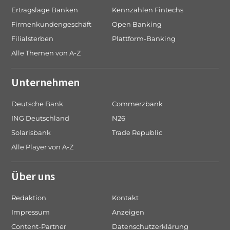
Ertragslage Banken
Kennzahlen Fintechs
Firmenkundengeschäft
Open Banking
Filialsterben
Plattform-Banking
Alle Themen von A-Z
Unternehmen
Deutsche Bank
Commerzbank
ING Deutschland
N26
Solarisbank
Trade Republic
Alle Player von A-Z
Über uns
Redaktion
Kontakt
Impressum
Anzeigen
Content-Partner
Datenschutzerklärung