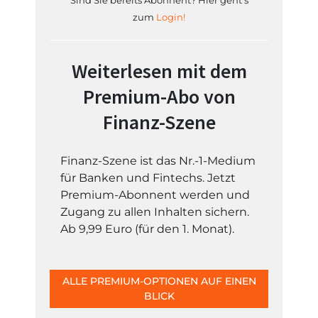
Sind Sie bereits Abonnent? Hier geht's
zum
Login!
Weiterlesen mit dem
Premium-Abo von
Finanz-Szene
Finanz-Szene ist das Nr.-1-Medium
für Banken und Fintechs. Jetzt
Premium-Abonnent werden und
Zugang zu allen Inhalten sichern.
Ab 9,99 Euro (für den 1. Monat).
ALLE PREMIUM-OPTIONEN AUF EINEN
BLICK