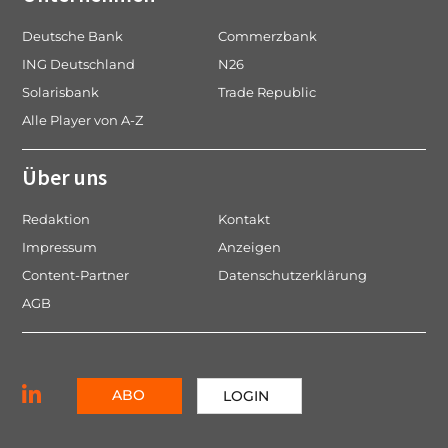
Deutsche Bank
Commerzbank
ING Deutschland
N26
Solarisbank
Trade Republic
Alle Player von A-Z
Über uns
Redaktion
Kontakt
Impressum
Anzeigen
Content-Partner
Datenschutzerklärung
AGB
ABO
LOGIN