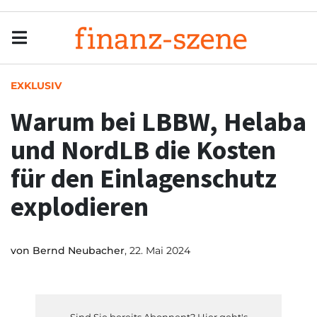
Menu
Men
EXKLUSIV
Warum bei LBBW, Helaba
und NordLB die Kosten
für den Einlagenschutz
explodieren
von
Bernd Neubacher
, 22. Mai 2024