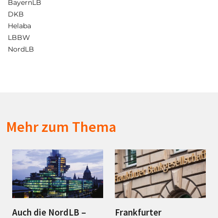
BayernLB
DKB
Helaba
LBBW
NordLB
Mehr zum Thema
Auch die NordLB –
Frankfurter