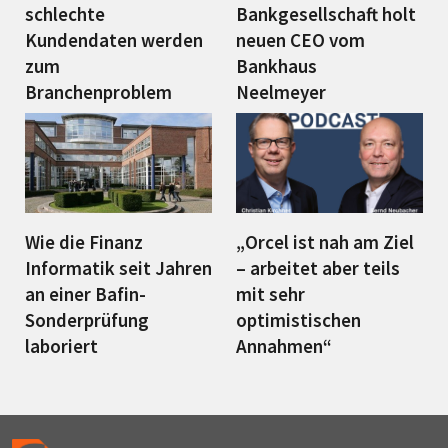
schlechte
Bankgesellschaft holt
Kundendaten werden
neuen CEO vom
zum
Bankhaus
Branchenproblem
Neelmeyer
Wie die Finanz
„Orcel ist nah am Ziel
Informatik seit Jahren
– arbeitet aber teils
an einer Bafin-
mit sehr
Sonderprüfung
optimistischen
laboriert
Annahmen“