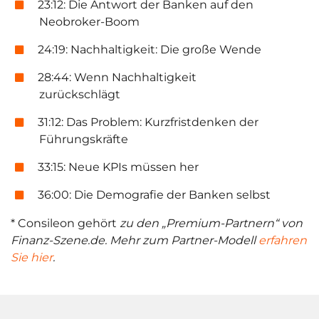
23:12: Die Antwort der Banken auf den
Neobroker-Boom
24:19: Nachhaltigkeit: Die große Wende
28:44: Wenn Nachhaltigkeit
zurückschlägt
31:12: Das Problem: Kurzfristdenken der
Führungskräfte
33:15: Neue KPIs müssen her
36:00: Die Demografie der Banken selbst
* Consileon gehört
zu den „Premium-Partnern“ von
Finanz-Szene.de. Mehr zum Partner-Modell
erfahren
Sie hier
.