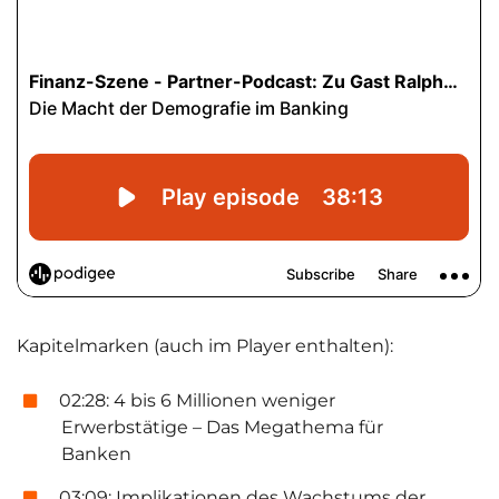
Kapitelmarken (auch im Player enthalten):
02:28: 4 bis 6 Millionen weniger
Erwerbstätige – Das Megathema für
Banken
03:09: Implikationen des Wachstums der