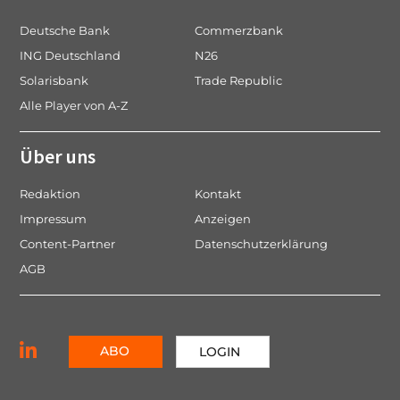
Deutsche Bank
Commerzbank
ING Deutschland
N26
Solarisbank
Trade Republic
Alle Player von A-Z
Über uns
Redaktion
Kontakt
Impressum
Anzeigen
Content-Partner
Datenschutzerklärung
AGB
ABO
LOGIN