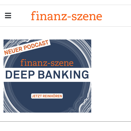
Menu
Men
Anzeige