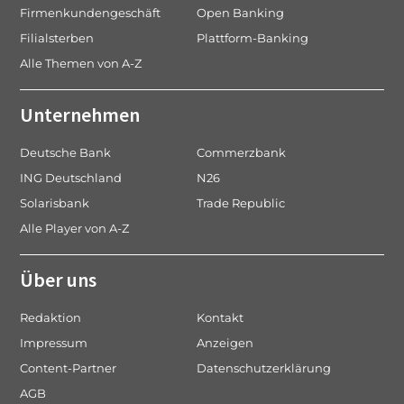
Firmenkundengeschäft
Open Banking
Filialsterben
Plattform-Banking
Alle Themen von A-Z
Unternehmen
Deutsche Bank
Commerzbank
ING Deutschland
N26
Solarisbank
Trade Republic
Alle Player von A-Z
Über uns
Redaktion
Kontakt
Impressum
Anzeigen
Content-Partner
Datenschutzerklärung
AGB