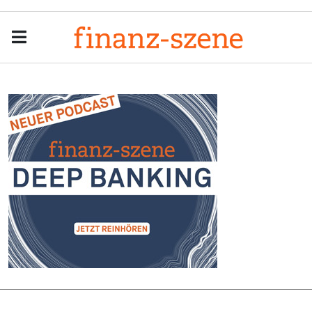
Menu
Men
Anzeige