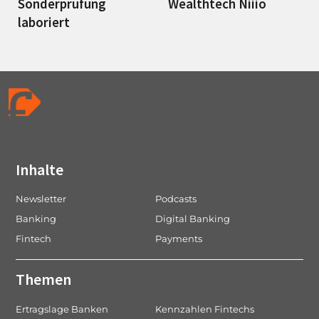
Sonderprüfung
Wealthtech Niiio
laboriert
Inhalte
Newsletter
Podcasts
Banking
Digital Banking
Fintech
Payments
Themen
Ertragslage Banken
Kennzahlen Fintechs