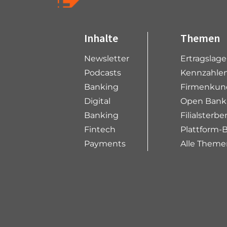
Inhalte
Themen
Newsletter
Ertragslag
Podcasts
Kennzahlen
Banking
Firmenkun
Digital
Open Bank
Banking
Filialsterbe
Fintech
Plattform-
Payments
Alle Theme