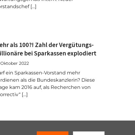
rstandschef […]
ehr als 100?! Zahl der Vergütungs-
illionäre bei Sparkassen explodiert
. Oktober 2022
rf ein Sparkassen-Vorstand mehr
rdienen als die Bundeskanzlerin? Diese
age kam 2016 auf, als Recherchen von
orrectiv“ […]