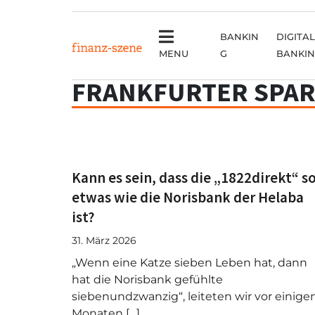
BANKIN
DIGITAL
MENU
G
BANKI
FRANKFURTER SPA
Kann es sein, dass die „1822direkt“ s
etwas wie die Norisbank der Helaba
ist?
31. März 2026
„Wenn eine Katze sieben Leben hat, dann
hat die Norisbank gefühlte
siebenundzwanzig“, leiteten wir vor einige
Monaten […]