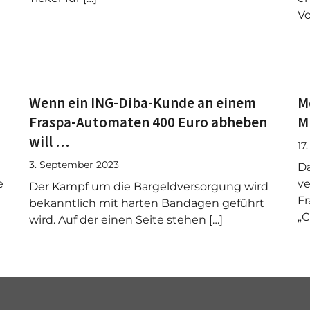
Vo
Wenn ein ING-Diba-Kunde an einem
M
Fraspa-Automaten 400 Euro abheben
M
will …
17
3. September 2023
Da
e
ve
Der Kampf um die Bargeldversorgung wird
Fr
bekanntlich mit harten Bandagen geführt
„C
wird. Auf der einen Seite stehen […]