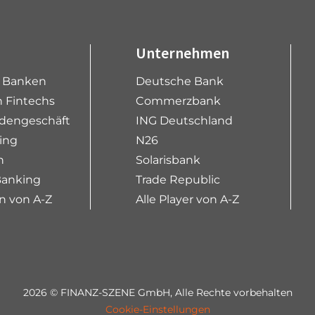
Unternehmen
e Banken
Deutsche Bank
 Fintechs
Commerzbank
dengeschäft
ING Deutschland
ing
N26
n
Solarisbank
Banking
Trade Republic
n von A-Z
Alle Player von A-Z
2026 © FINANZ-SZENE GmbH, Alle Rechte vorbehalten
Cookie-Einstellungen