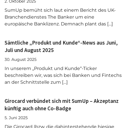
2. Oktober 2025
SumUp bemüht sich laut einem Bericht des UK-
Branchendienstes The Banker um eine
europäische Banklizenz. Demnach plant das […]
Sämtliche „Produkt und Kunde“-News aus Juni,
Juli und August 2025
30. August 2025
In unserem „Produkt und Kunde“-Ticker
beschreiben wir, was sich bei Banken und Fintechs
an der Schnittstelle zum […]
Girocard verbündet sich mit SumUp – Akzeptanz
künftig auch ohne Co-Badge
5. Juni 2025
Die Girocard (bzw. die dahinterstehende hiesige