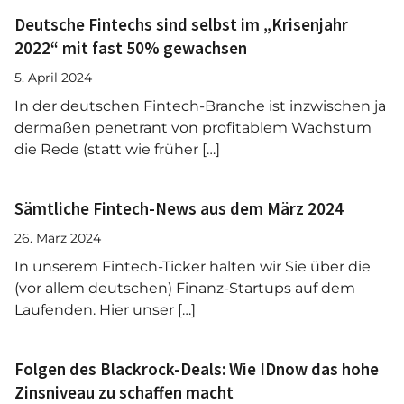
Deutsche Fintechs sind selbst im „Krisenjahr
2022“ mit fast 50% gewachsen
5. April 2024
In der deutschen Fintech-Branche ist inzwischen ja
dermaßen penetrant von profitablem Wachstum
die Rede (statt wie früher […]
Sämtliche Fintech-News aus dem März 2024
26. März 2024
In unserem Fintech-Ticker halten wir Sie über die
(vor allem deutschen) Finanz-Startups auf dem
Laufenden. Hier unser […]
Folgen des Blackrock-Deals: Wie IDnow das hohe
Zinsniveau zu schaffen macht