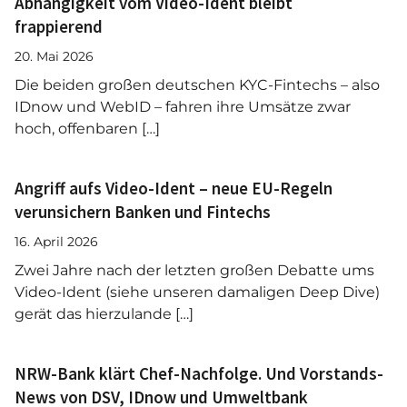
Abhängigkeit vom Video-Ident bleibt
frappierend
20. Mai 2026
Die beiden großen deutschen KYC-Fintechs – also
IDnow und WebID – fahren ihre Umsätze zwar
hoch, offenbaren […]
Angriff aufs Video-Ident – neue EU-Regeln
verunsichern Banken und Fintechs
16. April 2026
Zwei Jahre nach der letzten großen Debatte ums
Video-Ident (siehe unseren damaligen Deep Dive)
gerät das hierzulande […]
NRW-Bank klärt Chef-Nachfolge. Und Vorstands-
News von DSV, IDnow und Umweltbank