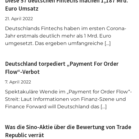
Diese 57 deutschen Fintechs machen 1,187 Mrd.
Euro Umsatz
21. April 2022
Deutschlands Fintechs haben im ersten Corona-
Jahr erstmals deutlich mehr als 1 Mrd. Euro
umgesetzt. Das ergeben umfangreiche […]
Deutschland torpediert „Payment For Order
Flow“-Verbot
7. April 2022
Spektakuläre Wende im „Payment for Order Flow“-
Streit: Laut Informationen von Finanz-Szene und
Finance Forward will Deutschland das […]
Was die Sino-Aktie über die Bewertung von Trade
Republic verrät