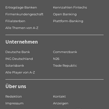
Ertragslage Banken
Kennzahlen Fintechs
Firmenkundengeschäft
Open Banking
Filialsterben
Plattform-Banking
Alle Themen von A-Z
Unternehmen
Deutsche Bank
Commerzbank
ING Deutschland
N26
Solarisbank
Trade Republic
Alle Player von A-Z
Über uns
Redaktion
Kontakt
Impressum
Anzeigen