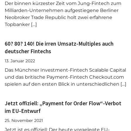
Der binnen kürzester Zeit vom Jung-Fintech zum
Milliarden-Unternehmen aufgestiegene Berliner
Neobroker Trade Republic holt zwei erfahrene
Topbanker […]
60? 80? 140! Die irren Umsatz-Multiples auch
deutscher Fintechs
13. Januar 2022
Das Münchner Investment-Fintech Scalable Capital
und das britische Payment-Fintech Checkout.com
spielen auf den ersten Blick in unterschiedlichen […]
Jetzt offiziell: „Payment for Order Flow“-Verbot
im EU-Entwurf
25. November 2021
Jetzt ist es offiziell: Der heute vorgelegte EU-