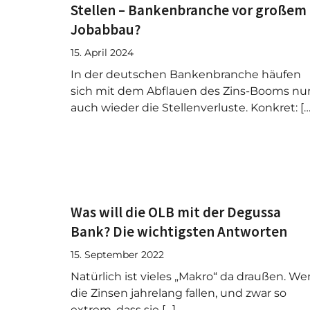
Stellen – Bankenbranche vor großem
Jobabbau?
15. April 2024
In der deutschen Bankenbranche häufen
sich mit dem Abflauen des Zins-Booms nu
auch wieder die Stellenverluste. Konkret: […
Was will die OLB mit der Degussa
Bank? Die wichtigsten Antworten
15. September 2022
Natürlich ist vieles „Makro“ da draußen. W
die Zinsen jahrelang fallen, und zwar so
extrem, dass sie […]