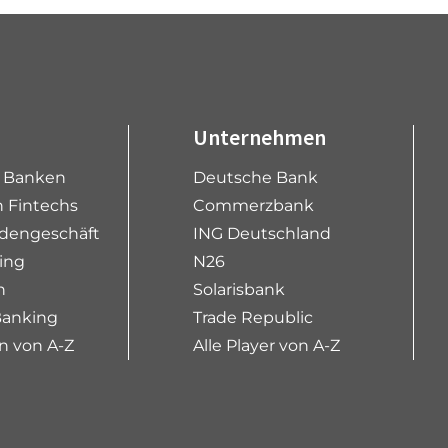
Unternehmen
e Banken
Deutsche Bank
 Fintechs
Commerzbank
dengeschäft
ING Deutschland
ing
N26
n
Solarisbank
Banking
Trade Republic
n von A-Z
Alle Player von A-Z