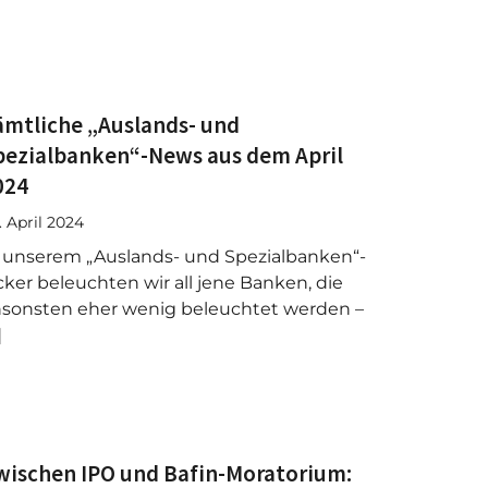
ämtliche „Auslands- und
pezialbanken“-News aus dem April
024
. April 2024
 unserem „Auslands- und Spezialbanken“-
cker beleuchten wir all jene Banken, die
sonsten eher wenig beleuchtet werden –
]
wischen IPO und Bafin-Moratorium: