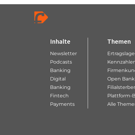
Inhalte
Themen
Newsletter
Ertragslag
Podcasts
Kennzahlen
Banking
Firmenkun
Digital
Open Bank
Banking
Filialsterbe
Fintech
Plattform-
Payments
Alle Theme