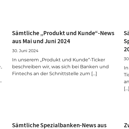
Sämtliche „Produkt und Kunde“-News
S
aus Mai und Juni 2024
S
2
30. Juni 2024
30
In unserem „Produkt und Kunde“-Ticker
beschreiben wir, was sich bei Banken und
-
In
Fintechs an der Schnittstelle zum […]
Ti
–
an
[…
Sämtliche Spezialbanken-News aus
Z