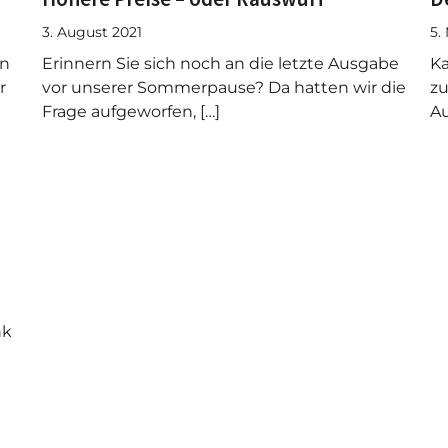
3. August 2021
5.
en
Erinnern Sie sich noch an die letzte Ausgabe
Ka
r
vor unserer Sommerpause? Da hatten wir die
zu
Frage aufgeworfen, […]
Au
nk