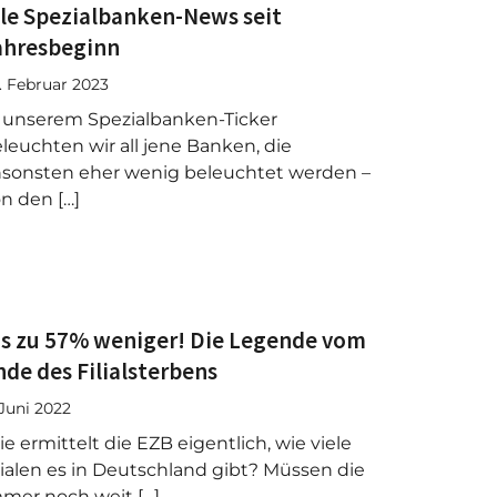
lle Spezialbanken-News seit
ahresbeginn
. Februar 2023
 unserem Spezialbanken-Ticker
leuchten wir all jene Banken, die
sonsten eher wenig beleuchtet werden –
n den […]
is zu 57% weniger! Die Legende vom
nde des Filialsterbens
 Juni 2022
e ermittelt die EZB eigentlich, wie viele
lialen es in Deutschland gibt? Müssen die
mer noch weit […]