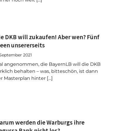
ie DKB will zukaufen! Aber wen? Fünf
deen unsererseits
 September 2021
l angenommen, die BayernLB will die DKB
rklich behalten – was, bitteschön, ist dann
r Masterplan hinter […]
arum werden die Warburgs ihre
egussa Bank nicht los?