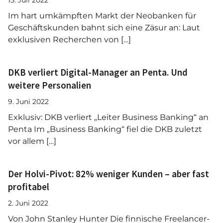
15. Juli 2022
Im hart umkämpften Markt der Neobanken für
Geschäftskunden bahnt sich eine Zäsur an: Laut
exklusiven Recherchen von […]
DKB verliert Digital-Manager an Penta. Und
weitere Personalien
9. Juni 2022
Exklusiv: DKB verliert „Leiter Business Banking“ an
Penta Im „Business Banking“ fiel die DKB zuletzt
vor allem […]
Der Holvi-Pivot: 82% weniger Kunden – aber fast
profitabel
2. Juni 2022
Von John Stanley Hunter Die finnische Freelancer-