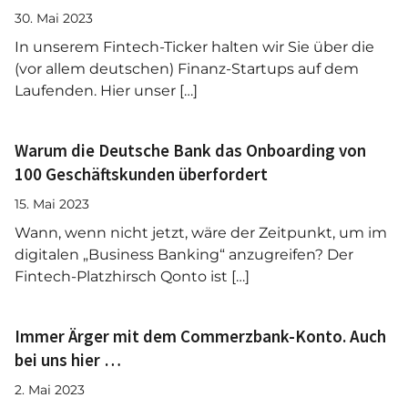
30. Mai 2023
In unserem Fintech-Ticker halten wir Sie über die
(vor allem deutschen) Finanz-Startups auf dem
Laufenden. Hier unser […]
Warum die Deutsche Bank das Onboarding von
100 Geschäftskunden überfordert
15. Mai 2023
Wann, wenn nicht jetzt, wäre der Zeitpunkt, um im
digitalen „Business Banking“ anzugreifen? Der
Fintech-Platzhirsch Qonto ist […]
Immer Ärger mit dem Commerzbank-Konto. Auch
bei uns hier …
2. Mai 2023